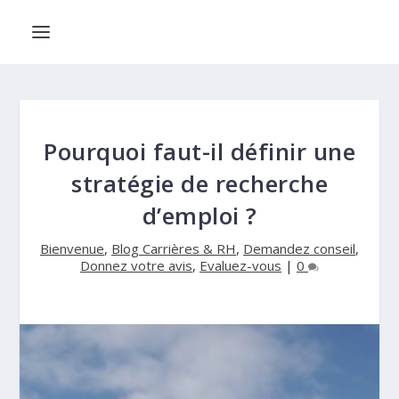
Pourquoi faut-il définir une
stratégie de recherche
d’emploi ?
Bienvenue
,
Blog Carrières & RH
,
Demandez conseil
,
Donnez votre avis
,
Evaluez-vous
|
0