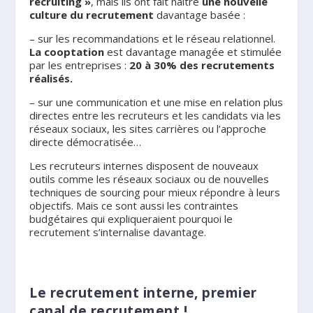
recruiting »
, mais ils ont fait naître
une nouvelle
culture du recrutement
davantage basée :
– sur les recommandations et le réseau relationnel.
La cooptation
est davantage managée et stimulée
par les entreprises :
20 à 30% des recrutements
réalisés.
– sur une communication et une mise en relation plus
directes entre les recruteurs et les candidats via les
réseaux sociaux, les sites carrières ou l’approche
directe démocratisée…
Les recruteurs internes disposent de nouveaux
outils comme les réseaux sociaux ou de nouvelles
techniques de sourcing pour mieux répondre à leurs
objectifs. Mais ce sont aussi les contraintes
budgétaires qui expliqueraient pourquoi le
recrutement s’internalise davantage.
Le recrutement interne, premier
canal de recrutement !