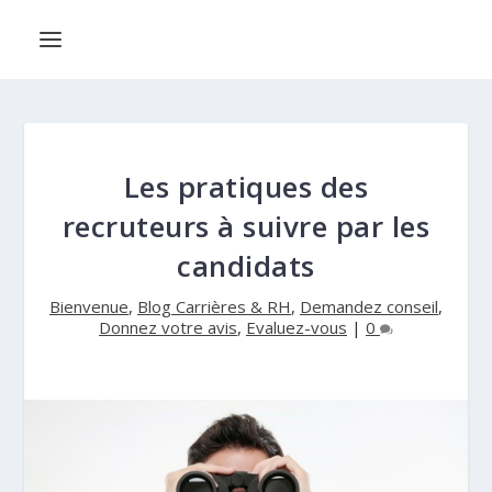
Les pratiques des
recruteurs à suivre par les
candidats
Bienvenue
,
Blog Carrières & RH
,
Demandez conseil
,
Donnez votre avis
,
Evaluez-vous
|
0