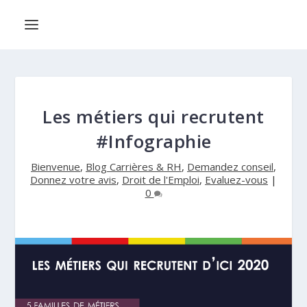
Les métiers qui recrutent
#Infographie
Bienvenue
,
Blog Carrières & RH
,
Demandez conseil
,
Donnez votre avis
,
Droit de l'Emploi
,
Evaluez-vous
|
0