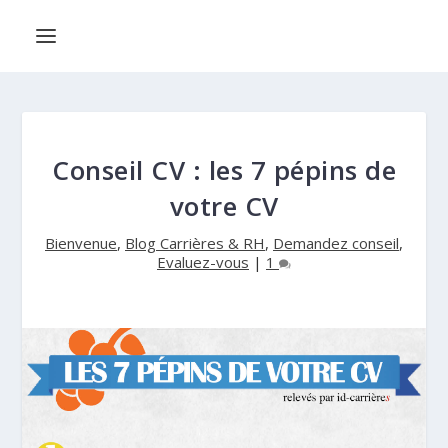
Conseil CV : les 7 pépins de
votre CV
Bienvenue
,
Blog Carrières & RH
,
Demandez conseil
,
Evaluez-vous
|
1