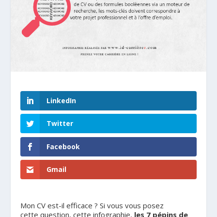
LinkedIn
Twitter
Facebook
Gmail
Mon CV est-il efficace ? Si vous vous posez
cette question, cette infographie,
les 7 pépins de