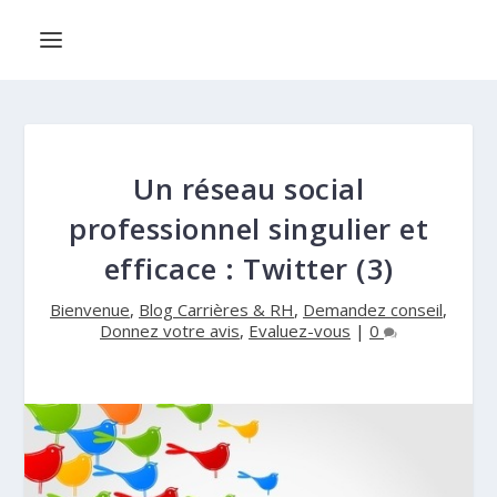
Un réseau social
professionnel singulier et
efficace : Twitter (3)
Bienvenue
,
Blog Carrières & RH
,
Demandez conseil
,
Donnez votre avis
,
Evaluez-vous
|
0