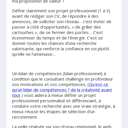
ma proposition de valeur ?
Définir clairement son projet professionnel (1 à 3)
avant de rédiger son CV, de répondre à des
annonces, de solliciter son réseau… c’est éviter de
passer à côté d’opportunités, « de griller des
cartouches », de se fermer des portes… C’est
économiser du temps et de l’énergie. C’est se
donner toutes les chances d’une recherche
valorisante, qui renforce la confiance en soi plutôt
qu’elle ne l’amenuise…
.
Un bilan de compétences (bilan professionnel) à
condition que le consultant challenge en profondeur
vos motivations et vos compétences, (
Qu’est-ce
qu’un bilan de compétences ? de la créativité avant
tout
) vous aidera à mieux définir un projet
professionnel personnalisé et différenciant, à
conduire votre recherche avec une vraie stratégie, à
mieux réussir les étapes de sélection d’un
recrutement.
La veille réalisée via son réseau relationnel, le web,