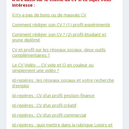
intéresse :
Il n’y a pas de bons ou de mauvais CV
Comment rédiger son CV ? (1) profil expérimenté
Comment rédiger son CV ? (2) profil étudiant et
jeune diplômé
CV et profil sur les réseaux sociaux, deux outils
complémentaires ?
Le CV Vidéo … CV vide et O en couleur ou
simplement une vidéo ?
id-repères : les réseaux sociaux et votre recherche
d’emploi
id-repères : CV d’un profil gestion-finance
id-repères : CV d’un profil créatif
id-repères : CV d’un profil commercial
id-repères : quoi mettre dans la rubrique Loisirs et