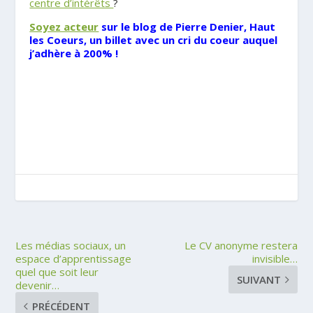
centre d’intérêts
?
Soyez acteur
sur le blog de Pierre Denier, Haut
les Coeurs, un billet avec un cri du coeur auquel
j’adhère à 200% !
.
Les médias sociaux, un
Le CV anonyme restera
espace d’apprentissage
invisible…
quel que soit leur
SUIVANT
devenir…
PRÉCÉDENT