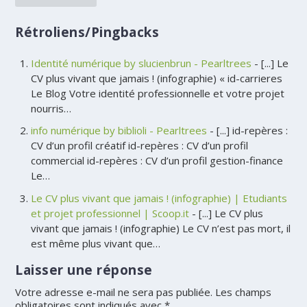
Rétroliens/Pingbacks
Identité numérique by slucienbrun - Pearltrees
- [...] Le
CV plus vivant que jamais ! (infographie) « id-carrieres
Le Blog Votre identité professionnelle et votre projet
nourris…
info numérique by biblioli - Pearltrees
- [...] id-repères :
CV d’un profil créatif id-repères : CV d’un profil
commercial id-repères : CV d’un profil gestion-finance
Le…
Le CV plus vivant que jamais ! (infographie) | Etudiants
et projet professionnel | Scoop.it
- [...] Le CV plus
vivant que jamais ! (infographie) Le CV n’est pas mort, il
est même plus vivant que…
Laisser une réponse
Votre adresse e-mail ne sera pas publiée.
Les champs
obligatoires sont indiqués avec
*