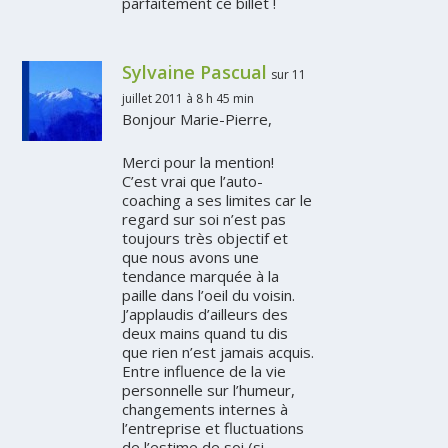
parfaitement ce billet !
Sylvaine Pascual
sur 11
juillet 2011 à 8 h 45 min
Bonjour Marie-Pierre,
Merci pour la mention!
C’est vrai que l’auto-
coaching a ses limites car le
regard sur soi n’est pas
toujours très objectif et
que nous avons une
tendance marquée à la
paille dans l’oeil du voisin.
J’applaudis d’ailleurs des
deux mains quand tu dis
que rien n’est jamais acquis.
Entre influence de la vie
personnelle sur l’humeur,
changements internes à
l’entreprise et fluctuations
de l’estime de soi (si