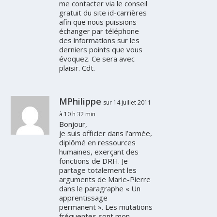
me contacter via le conseil
gratuit du site id-carrières
afin que nous puissions
échanger par téléphone
des informations sur les
derniers points que vous
évoquez. Ce sera avec
plaisir. Cdt.
MPhilippe
sur 14 juillet 2011
à 10 h 32 min
Bonjour,
je suis officier dans l’armée,
diplômé en ressources
humaines, exerçant des
fonctions de DRH. Je
partage totalement les
arguments de Marie-Pierre
dans le paragraphe « Un
apprentissage
permanent ». Les mutations
fréquentes sont mon