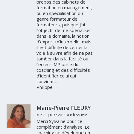
propos des cabinets de
formation en management,
ou en spécialisation du
genre formateur de
formateurs, puisque j’ai
l’objectif de me spécialiser
dans le domaine. la notion
d’expert m’interpelle, mais
il est difficile de cerner la
voie à suivre afin de ne pas
tomber dans la facilité ou
l’erreur. MP parle du
coaching et des difficultés
d’identifier celui qui
convient…
Philippe
Marie-Pierre FLEURY
sur 11 juillet 2011 à 8 h 55 min
Merci Sylvaine pour ce
complément d’analyse. Le
coaching se développe en