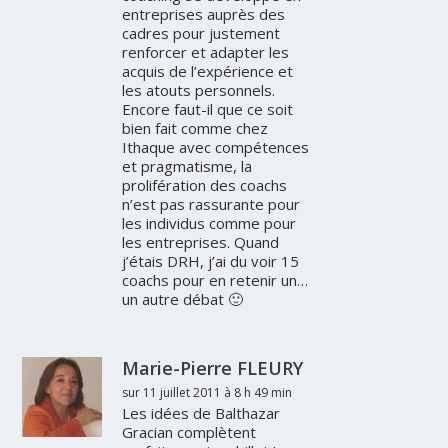
entreprises auprès des
cadres pour justement
renforcer et adapter les
acquis de l’expérience et
les atouts personnels.
Encore faut-il que ce soit
bien fait comme chez
Ithaque avec compétences
et pragmatisme, la
prolifération des coachs
n’est pas rassurante pour
les individus comme pour
les entreprises. Quand
j’étais DRH, j’ai du voir 15
coachs pour en retenir un…
un autre débat 🙂
Marie-Pierre FLEURY
sur 11 juillet 2011 à 8 h 49 min
Les idées de Balthazar
Gracian complètent