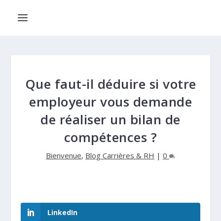
Que faut-il déduire si votre
employeur vous demande
de réaliser un bilan de
compétences ?
Bienvenue
,
Blog Carrières & RH
|
0
LinkedIn