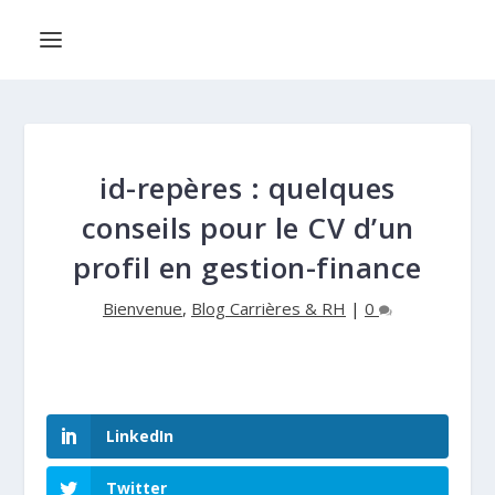
id-repères : quelques
conseils pour le CV d’un
profil en gestion-finance
Bienvenue
,
Blog Carrières & RH
|
0
LinkedIn
Twitter