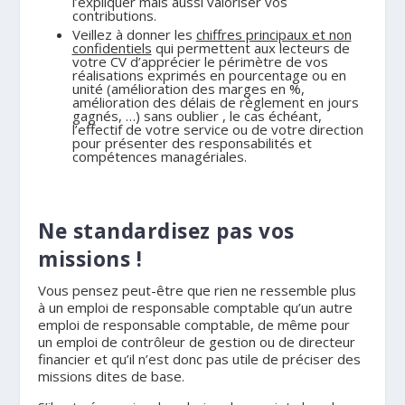
l’expliquer mais aussi valoriser vos
contributions.
Veillez à donner les
chiffres principaux et non
confidentiels
qui permettent aux lecteurs de
votre CV d’apprécier le périmètre de vos
réalisations exprimés en pourcentage ou en
unité (amélioration des marges en %,
amélioration des délais de règlement en jours
gagnés, …) sans oublier , le cas échéant,
l’effectif de votre service ou de votre direction
pour présenter des responsabilités et
compétences managériales.
.
Ne standardisez pas vos
missions !
Vous pensez peut-être que rien ne ressemble plus
à un emploi de responsable comptable qu’un autre
emploi de responsable comptable, de même pour
un emploi de contrôleur de gestion ou de directeur
financier et qu’il n’est donc pas utile de préciser des
missions dites de base.