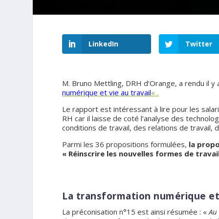
LinkedIn
Twitter
M. Bruno Mettling, DRH d’Orange, a rendu il y
numérique et vie au travail
« .
Le rapport est intéressant à lire pour les sal
RH car il laisse de coté l’analyse des technolog
conditions de travail, des relations de travail, 
Parmi les 36 propositions formulées,
la propo
« Réinscrire les nouvelles formes de trava
La transformation numérique et l
La préconisation n°15 est ainsi résumée : «
Au 