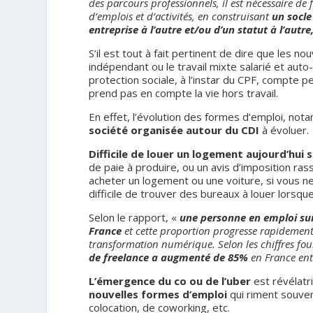
des parcours professionnels, il est nécessaire 
d’emplois et d’activités, en construisant
un socle
entreprise à l’autre et/ou d’un statut à l’autre,
S’il est tout à fait pertinent de dire que les 
indépendant ou le travail mixte salarié et auto
protection sociale, à l’instar du CPF, compte 
prend pas en compte la vie hors travail.
En effet, l’évolution des formes d’emploi, not
société organisée autour du CDI
à évoluer.
Difficile de louer un logement aujourd’hui 
de paie à produire, ou un avis d’imposition ras
acheter un logement ou une voiture, si vous
difficile de trouver des bureaux à louer lors
Selon le rapport, «
une personne en emploi sur
France
et cette proportion progresse rapidement 
transformation numérique. Selon les chiffres fo
de freelance a augmenté de 85%
en France ent
L’émergence du co ou de l’uber
est révélatr
nouvelles formes d’emploi
qui riment souven
colocation, de coworking, etc.