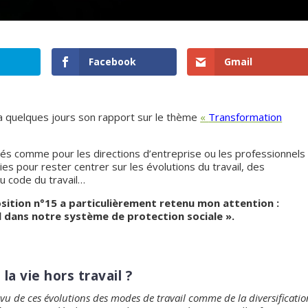
Facebook
Gmail
 a quelques jours son rapport sur le thème
«
Transformation
ariés comme pour les directions d’entreprise ou les professionnels
ies pour rester centrer sur les évolutions du travail, des
du code du travail…
sition n°15 a particulièrement retenu mon attention :
il dans notre système de protection sociale ».
a vie hors travail ?
vu de ces évolutions des modes de travail comme de la diversificatio