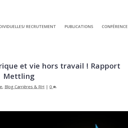
NDIVIDUELLES/ RECRUTEMENT
PUBLICATIONS
CONFÉRENCES
que et vie hors travail ! Rapport
Mettling
e
,
Blog Carrières & RH
|
0