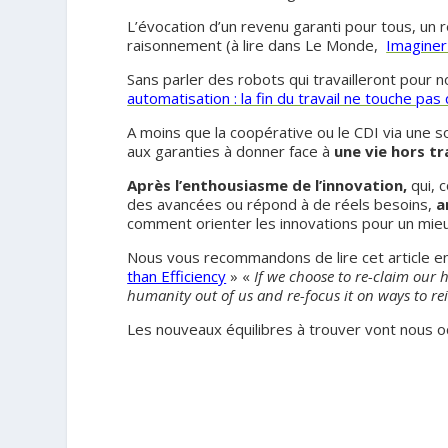
L’évocation d’un revenu garanti pour tous, un 
raisonnement (à lire dans Le Monde,
Imaginer
Sans parler des robots qui travailleront pour nou
automatisation : la fin du travail ne touche pas
A moins que la coopérative ou le CDI via une s
aux garanties à donner face à
une vie hors tr
Après l’enthousiasme de l’innovation,
qui, 
des avancées ou répond à de réels besoins,
a
comment orienter les innovations pour un mieux-
Nous vous recommandons de lire cet article e
than Efficiency
» «
If we choose to re-claim our 
humanity out of us and re-focus it on ways to r
Les nouveaux équilibres à trouver vont nous 