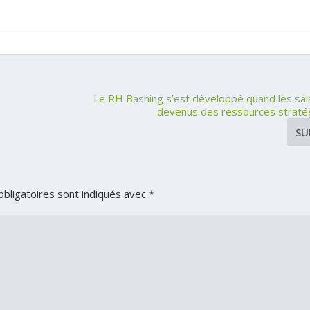
Le RH Bashing s’est développé quand les sal
devenus des ressources strat
SU
bligatoires sont indiqués avec
*