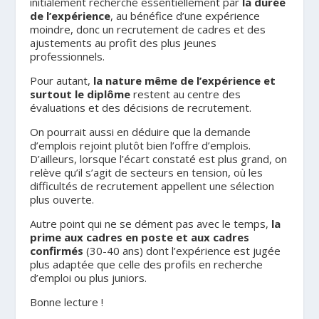
initialement recherché essentiellement par
la durée
de l’expérience
, au bénéfice d’une expérience
moindre, donc un recrutement de cadres et des
ajustements au profit des plus jeunes
professionnels.
Pour autant,
la nature même de l’expérience et
surtout le diplôme
restent au centre des
évaluations et des décisions de recrutement.
On pourrait aussi en déduire que la demande
d’emplois rejoint plutôt bien l’offre d’emplois.
D’ailleurs, lorsque l’écart constaté est plus grand, on
relève qu’il s’agit de secteurs en tension, où les
difficultés de recrutement appellent une sélection
plus ouverte.
Autre point qui ne se dément pas avec le temps,
la
prime aux cadres en poste et aux cadres
confirmés
(30-40 ans) dont l’expérience est jugée
plus adaptée que celle des profils en recherche
d’emploi ou plus juniors.
Bonne lecture !