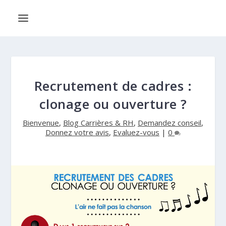
Recrutement de cadres :
clonage ou ouverture ?
Bienvenue
,
Blog Carrières & RH
,
Demandez conseil
,
Donnez votre avis
,
Evaluez-vous
|
0