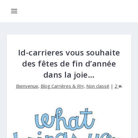
Id-carrieres vous souhaite
des fêtes de fin d’année
dans la joie…
Bienvenue
,
Blog Carrières & RH
,
Non classé
|
2