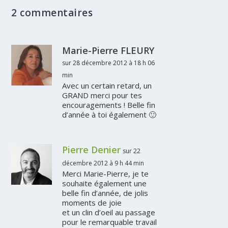
2 commentaires
Marie-Pierre FLEURY
sur 28 décembre 2012 à 18 h 06
min
Avec un certain retard, un
GRAND merci pour tes
encouragements ! Belle fin
d’année à toi également 🙂
Pierre Denier
sur 22
décembre 2012 à 9 h 44 min
Merci Marie-Pierre, je te
souhaite également une
belle fin d’année, de jolis
moments de joie
et un clin d’oeil au passage
pour le remarquable travail