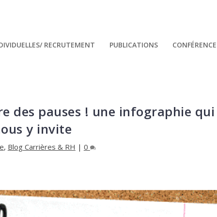
NDIVIDUELLES/ RECRUTEMENT
PUBLICATIONS
CONFÉRENCES
ire des pauses ! une infographie qui
ous y invite
e
,
Blog Carrières & RH
|
0