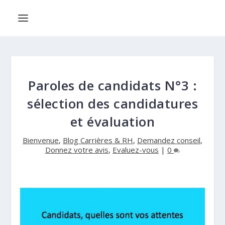
Paroles de candidats N°3 :
sélection des candidatures
et évaluation
Bienvenue
,
Blog Carrières & RH
,
Demandez conseil
,
Donnez votre avis
,
Evaluez-vous
|
0