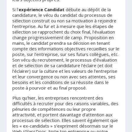
Si l’
expérience Candidat
débute au dépôt de la
candidature, le vécu du candidat du processus de
sélection construit ou non sa motivation à rejoindre
l’entreprise. Au fur et à mesure que les étapes de
sélection se rapprochent du choix final, l’évaluation
change progressivement de camp. Proposition en
mains, le candidat prendra sa décision en tenant
compte des informations objectives recueillies sur le
poste, sur l’entreprise, sur ses futurs collègues, etc.
Son vécu du recrutement, le processus d’évaluation
et de sélection de sa candidature l’éclaire (et doit
l’éclairer) sur la culture et les valeurs de l’entreprise
et leur convergence ou non avec ses attentes, ses
besoins et les conditions de sa réussite dans le
poste à pourvoir et au final proposé.
Plus qu’hier, les entreprises rencontrent des
difficultés à recruter pour des raisons variables, des
pénuries de compétences ou leur propre
attractivité, et portent davantage d’attention aux
processus de sélection. Elles savent également que
les « ex-candidats » s’expriment désormais sur le
Web (GlassDoor, Note ton entreprise ou notre