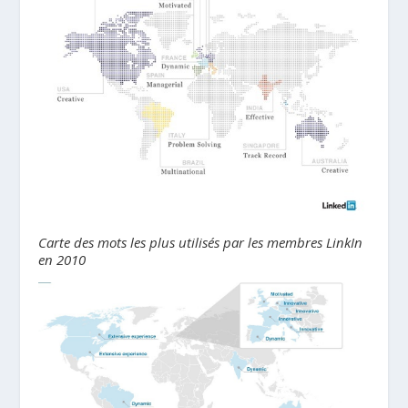
Carte des mots les plus utilisés par les membres LinkIn
en 2010