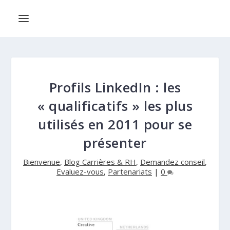
Profils LinkedIn : les
« qualificatifs » les plus
utilisés en 2011 pour se
présenter
Bienvenue
,
Blog Carrières & RH
,
Demandez conseil
,
Evaluez-vous
,
Partenariats
|
0