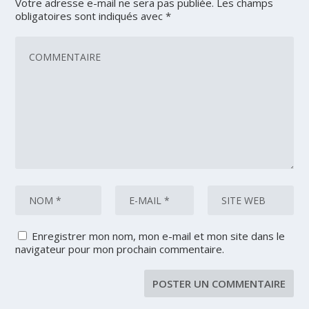
Votre adresse e-mail ne sera pas publiée.
Les champs
obligatoires sont indiqués avec
*
Enregistrer mon nom, mon e-mail et mon site dans le
navigateur pour mon prochain commentaire.