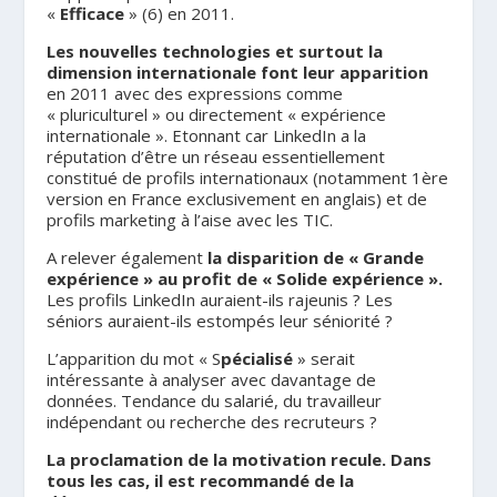
«
Efficace
» (6) en 2011.
Les nouvelles technologies et surtout la
dimension internationale font leur apparition
en 2011 avec des expressions comme
« pluriculturel » ou directement « expérience
internationale ». Etonnant car LinkedIn a la
réputation d’être un réseau essentiellement
constitué de profils internationaux (notamment 1ère
version en France exclusivement en anglais) et de
profils marketing à l’aise avec les TIC.
A relever également
la disparition de « Grande
expérience » au profit de « Solide expérience ».
Les profils LinkedIn auraient-ils rajeunis ? Les
séniors auraient-ils estompés leur séniorité ?
L’apparition du mot « S
pécialisé
» serait
intéressante à analyser avec davantage de
données. Tendance du salarié, du travailleur
indépendant ou recherche des recruteurs ?
La proclamation de la motivation recule. Dans
tous les cas, il est recommandé de la