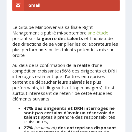
Gmail
Le Groupe Manpower via sa filiale Right
Management a publié mi-septembre
une étude
portant sur
la guerre des talents
et l’inquiétude
des directions de se voir piller les collaborateurs les
plus performants ou les talents potentiels mis sur
orbite.
Au-delà de la confirmation de la réalité d’une
compétition croissante (56% des dirigeants et DRH
interrogés estiment que d’autres entreprises
tentent de débaucher leurs salariés les plus
performants, ici dirigeants et top managers), il est
surtout intéressant de retenir de cette étude les
éléments suivants :
47% des dirigeants et DRH interrogés ne
sont pas certains d’avoir un réservoir de
talents
aptes à prendre des responsabilités
croissantes,
27%
(seulement)
des entreprises disposant
de programmes de développement du