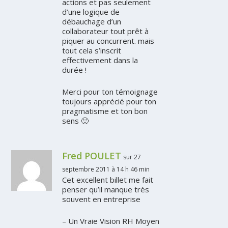
actions et pas seulement
d’une logique de
débauchage d’un
collaborateur tout prêt à
piquer au concurrent. mais
tout cela s’inscrit
effectivement dans la
durée !
Merci pour ton témoignage
toujours apprécié pour ton
pragmatisme et ton bon
sens 🙂
Fred POULET
sur 27
septembre 2011 à 14 h 46 min
Cet excellent billet me fait
penser qu’il manque très
souvent en entreprise
– Un Vraie Vision RH Moyen