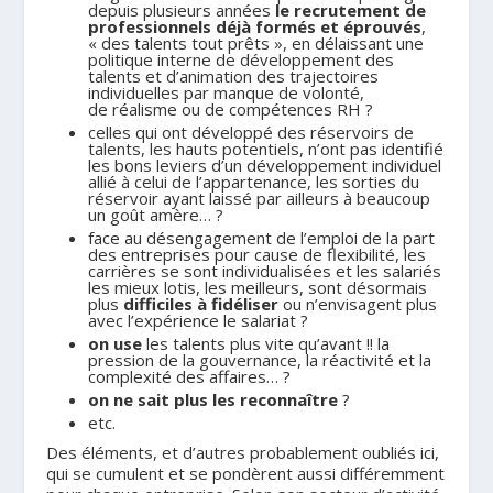
depuis plusieurs années
le recrutement de
professionnels déjà formés et éprouvés
,
« des talents tout prêts », en délaissant une
politique interne de développement des
talents et d’animation des trajectoires
individuelles par manque de volonté,
de réalisme ou de compétences RH ?
celles qui ont développé des réservoirs de
talents, les hauts potentiels, n’ont pas identifié
les bons leviers d’un développement individuel
allié à celui de l’appartenance, les sorties du
réservoir ayant laissé par ailleurs à beaucoup
un goût amère… ?
face au désengagement de l’emploi de la part
des entreprises pour cause de flexibilité, les
carrières se sont individualisées et les salariés
les mieux lotis, les meilleurs, sont désormais
plus
difficiles à fidéliser
ou n’envisagent plus
avec l’expérience le salariat ?
on use
les talents plus vite qu’avant !! la
pression de la gouvernance, la réactivité et la
complexité des affaires… ?
on ne sait plus les reconnaître
?
etc.
Des éléments, et d’autres probablement oubliés ici,
qui se cumulent et se pondèrent aussi différemment