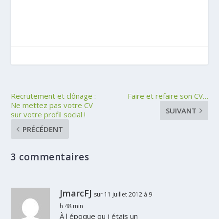
Recrutement et clônage :
Faire et refaire son CV…
Ne mettez pas votre CV
SUIVANT
sur votre profil social !
PRÉCÉDENT
3 commentaires
JmarcFJ
sur 11 juillet 2012 à 9
h 48 min
À l époque ou j étais un