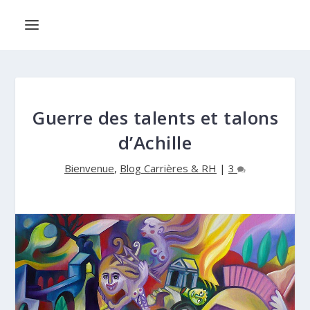
Guerre des talents et talons
d’Achille
Bienvenue
,
Blog Carrières & RH
|
3