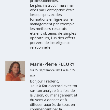
professionnelles.
Le plus instructif mais mal
vécu par l entreprise était
lorsqu qu avec des
formations en ligne sur le
management par exemple,
les meilleurs resultats
étaient obtenus de simples
opérateurs, l un des effets
pervers de l intelligence
relationnelle
Marie-Pierre FLEURY
sur 27 septembre 2011 à 16 h 22
min
Bonjour Frédéric,
Tout à fait d’accord avec toi
sur ton analyse à la fois de
la vision, du management et
du sens à donner et à
diffuser auprès de tous en
commençant par la