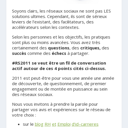
Soyons clairs, les réseaux sociaux ne sont pas LES
solutions ultimes. Cependant, ils sont de sérieux
leviers de l’existant, des facilitateurs, des
accélérateurs selon les contextes.
Selon les personnes et les objectifs, les pratiques
sont plus ou moins avancées. Vous avez très
certainement des
questions
, des
critiques,
des
succès
comme des
échecs
à partager.
#RS2011 se veut être un fil de conversation
actif autour de ces 4 points cités ci-dessus.
2011 est peut-être pour vous une année une année
de découverte, de questionnement, de premier
engagement ou de montée en puissance au sein
des réseaux sociaux.
Nous vous invitons à prendre la parole pour
partager vos avis et expériences sur le réseau de
votre choix :
sur le
blog
RH
et
Emploi
d
’
id
–
carrieres