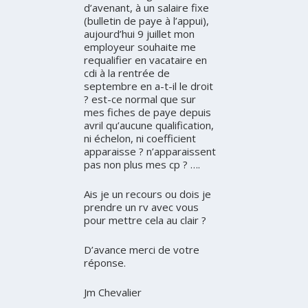
d’avenant, à un salaire fixe
(bulletin de paye à l’appui),
aujourd’hui 9 juillet mon
employeur souhaite me
requalifier en vacataire en
cdi à la rentrée de
septembre en a-t-il le droit
? est-ce normal que sur
mes fiches de paye depuis
avril qu’aucune qualification,
ni échelon, ni coefficient
apparaisse ? n’apparaissent
pas non plus mes cp ? ….
Ais je un recours ou dois je
prendre un rv avec vous
pour mettre cela au clair ?
D’avance merci de votre
réponse.
Jm Chevalier