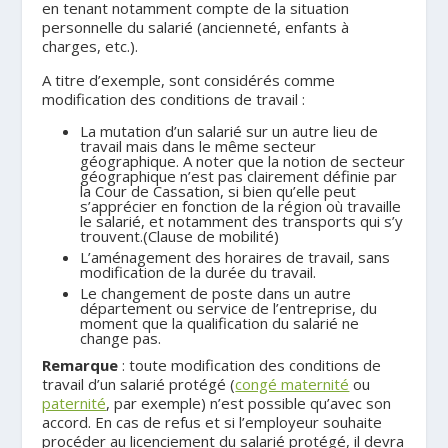
en tenant notamment compte de la situation
personnelle du salarié (ancienneté, enfants à
charges, etc.).
A titre d’exemple, sont considérés comme
modification des conditions de travail :
La mutation d’un salarié sur un autre lieu de
travail mais dans le même secteur
géographique. A noter que la notion de secteur
géographique n’est pas clairement définie par
la Cour de Cassation, si bien qu’elle peut
s’apprécier en fonction de la région où travaille
le salarié, et notamment des transports qui s’y
trouvent.(Clause de mobilité)
L’aménagement des horaires de travail, sans
modification de la durée du travail.
Le changement de poste dans un autre
département ou service de l’entreprise, du
moment que la qualification du salarié ne
change pas.
Remarque
: toute modification des conditions de
travail d’un salarié protégé (
congé maternité
ou
paternité
, par exemple) n’est possible qu’avec son
accord. En cas de refus et si l’employeur souhaite
procéder au licenciement du salarié protégé, il devra