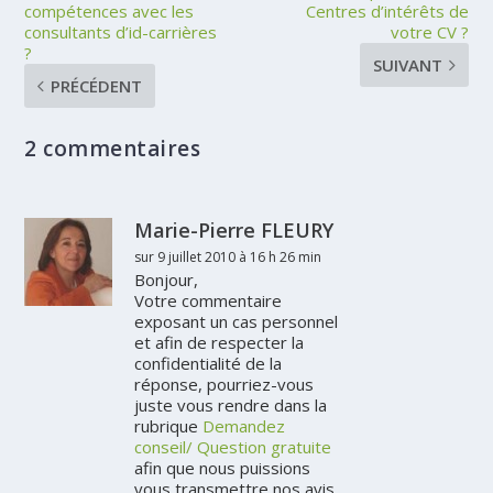
compétences avec les
Centres d’intérêts de
consultants d’id-carrières
votre CV ?
?
SUIVANT
PRÉCÉDENT
2 commentaires
Marie-Pierre FLEURY
sur 9 juillet 2010 à 16 h 26 min
Bonjour,
Votre commentaire
exposant un cas personnel
et afin de respecter la
confidentialité de la
réponse, pourriez-vous
juste vous rendre dans la
rubrique
Demandez
conseil/ Question gratuite
afin que nous puissions
vous transmettre nos avis