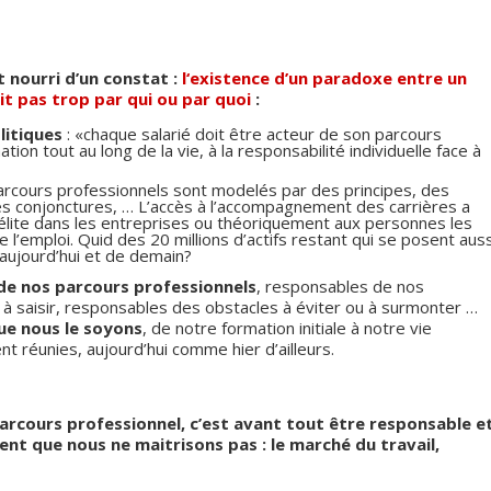
t nourri d’un constat :
l
‘existence d’un paradoxe entre un
it pas trop par qui ou par quoi
:
litiques
: «chaque salarié doit être acteur de son parcours
tion tout au long de la vie, à la responsabilité individuelle face à
parcours professionnels sont modelés par des principes, des
es conjonctures, … L’accès à l’accompagnement des carrières a
élite dans les entreprises ou théoriquement aux personnes les
de l’emploi. Quid des 20 millions d’actifs restant qui se posent auss
aujourd’hui et de demain?
de nos parcours professionnels
, responsables de nos
 saisir, responsables des obstacles à éviter ou à surmonter …
que nous le soyons
, de notre formation initiale à notre vie
t réunies, aujourd’hui comme hier d’ailleurs.
parcours professionnel, c’est avant tout être responsable e
ent que nous ne maitrisons pas : le marché du travail,