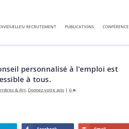
NDIVIDUELLES/ RECRUTEMENT
PUBLICATIONS
CONFÉRENCES
onseil personnalisé à l’emploi est
essible à tous.
arrières & RH
,
Donnez votre avis
|
0
Facebook
Gmail