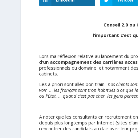
Conseil 2.0 ou
l’important c’est qu
.
Lors ma réflexion relative au lancement du pr
d’un accompagnement des carrières access
professionnels du domaine, et notamment des
cabinets.
Les à priori sont allés bon train :
nos clients son
voir … les français sont trop habitués à ce que l
ou l’Etat,
…
quand c’est pas cher, les gens pensent
.
A noter que les consultants en recrutement on
depuis plus longtemps par Internet (sites d’a
rencontrer des candidats au clair avec leur pro