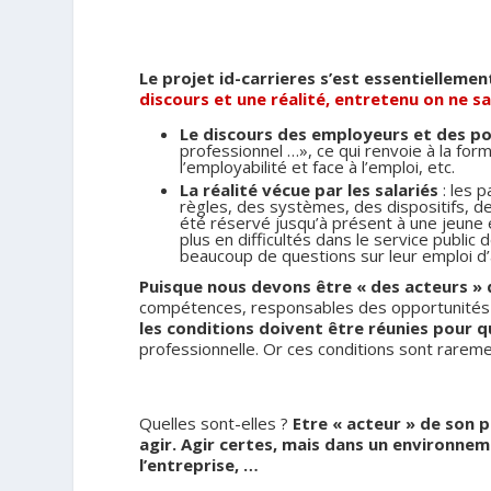
.
Le projet id-carrieres s’est essentiellemen
discours et une réalité, entretenu on ne sa
Le discours des employeurs et des po
professionnel …», ce qui renvoie à la forma
l’employabilité et face à l’emploi, etc.
La réalité vécue par les salariés
: les 
règles, des systèmes, des dispositifs, d
été réservé jusqu’à présent à une jeune 
plus en difficultés dans le service public 
beaucoup de questions sur leur emploi d’
Puisque nous devons être « des acteurs » 
compétences, responsables des opportunités à
les conditions doivent être réunies pour 
professionnelle. Or ces conditions sont raremen
.
Quelles sont-elles ?
Etre « acteur » de son 
agir. Agir certes, mais dans un environnem
l’entreprise, …