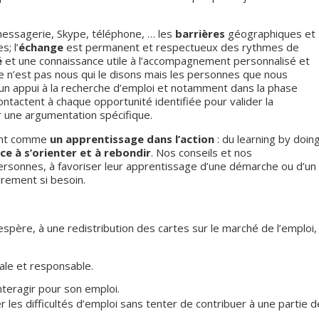
messagerie, Skype, téléphone, … les
barrières
géographiques et
; l’
échange
est permanent et respectueux des rythmes de
é
et une connaissance utile à l’accompagnement personnalisé et
. Ce n’est pas nous qui le disons mais les personnes que nous
un appui à la recherche d’emploi et notamment dans la phase
ntactent à chaque opportunité identifiée pour valider la
r une argumentation spécifique.
ent comme
un apprentissage dans l’action
: du learning by doing
e à s’orienter et à rebondir
. Nos conseils et nos
sonnes, à favoriser leur apprentissage d’une démarche ou d’un
eurement si besoin.
espère, à une redistribution des cartes sur le marché de l’emploi,
iale et responsable.
interagir pour son emploi.
les difficultés d’emploi sans tenter de contribuer à une partie d