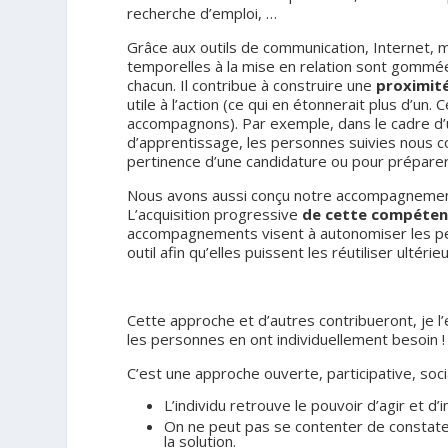
recherche d’emploi, …
Grâce aux outils de communication, Internet, 
temporelles à la mise en relation sont gommées
chacun. Il contribue à construire une
proximit
utile à l’action (ce qui en étonnerait plus d’un
accompagnons). Par exemple, dans le cadre d’
d’apprentissage, les personnes suivies nous co
pertinence d’une candidature ou pour prépare
Nous avons aussi conçu notre accompagnem
L’acquisition progressive
de cette compétenc
accompagnements visent à autonomiser les per
outil afin qu’elles puissent les réutiliser ultéri
.
Cette approche et d’autres contribueront, je l’
les personnes en ont individuellement besoin !
C’est une approche ouverte, participative, soc
L’individu retrouve le pouvoir d’agir et d’
On ne peut pas se contenter de constater 
la solution.