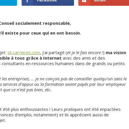
 Conseil socialement responsable,
’il existe pour ceux qui en ont besoin.
ojet
id-carrieres.com
, j’ai partagé (
et je le fais encore !
)
ma vision
ible à tous grâce à Internet
avec des amis et des
 consultants en ressources humaines dans de grands ou petits
t les entreprises, … je ne conçois pas de conseiller quelqu’un sans le
es services d’appui ou la formation soient payés par leur employeur
 que ce n’est pas bien, etc.
t été plus enthousiastes ! Leurs pratiques ont été impactées
nnonces d’emploi, notamment) et ils apprécient aussi de
jet.