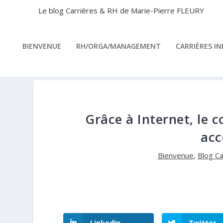
Le blog Carrières & RH de Marie-Pierre FLEURY
BIENVENUE
RH/ORGA/MANAGEMENT
CARRIÈRES I
Grâce à Internet, le c
acc
Bienvenue
,
Blog C
LinkedIn
Twitter