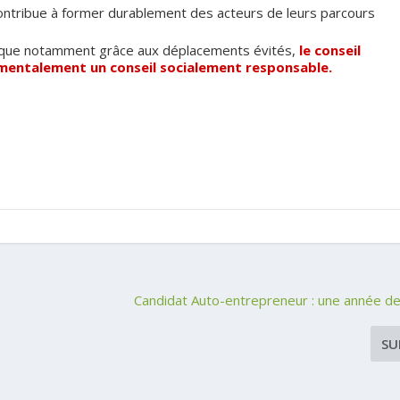
contribue à former durablement des acteurs de leurs parcours
gique notamment grâce aux déplacements évités,
le conseil
amentalement un conseil socialement responsable.
Candidat Auto-entrepreneur : une année d
SU