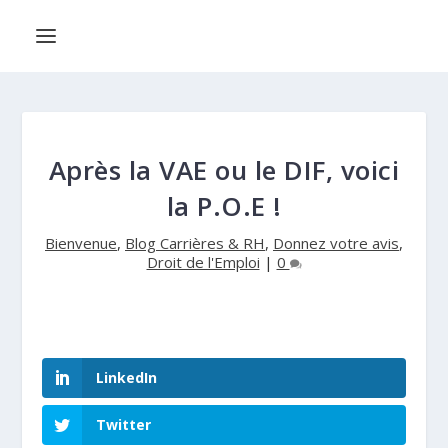
Après la VAE ou le DIF, voici
la P.O.E !
Bienvenue
,
Blog Carrières & RH
,
Donnez votre avis
,
Droit de l'Emploi
|
0
LinkedIn
Twitter