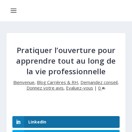
Pratiquer l’ouverture pour
apprendre tout au long de
la vie professionnelle
Bienvenue
,
Blog Carrières & RH
,
Demandez conseil
,
Donnez votre avis
,
Evaluez-vous
|
0
LinkedIn