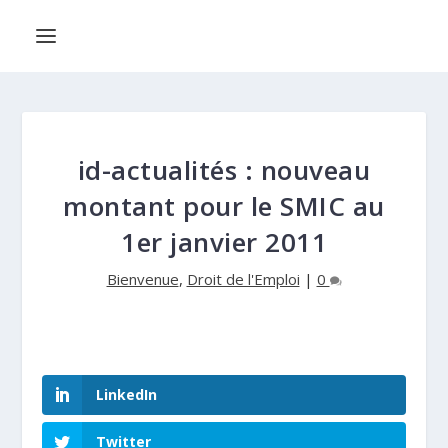
id-actualités : nouveau
montant pour le SMIC au
1er janvier 2011
Bienvenue
,
Droit de l'Emploi
|
0
LinkedIn
Twitter