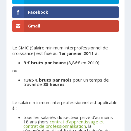
Facebook
Gmail
Le SMIC (Salaire minimum interprofessionnel de
croissance) est fixé au
1er janvier 2011
à :
9 € bruts par heure
(8,86€ en 2010)
ou
1365 € bruts par mois
pour un temps de
travail de
35 heures
.
.
Le salaire minimum interprofessionnel est applicable
à :
tous les salariés du secteur privé d’au moins
18 ans (hors
contrat d’apprentissage et
contrat de professionnalisation
, la
rémunération étant fixée selon la durée du