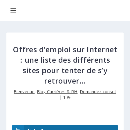
Offres d’emploi sur Internet
: une liste des différents
sites pour tenter de s’y
retrouver…
Bienvenue
,
Blog Carrières & RH
,
Demandez conseil
|
1