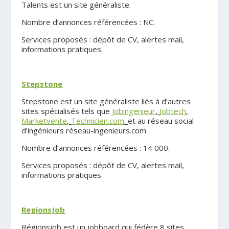
Talents est un site généraliste.
Nombre d’annonces référencées : NC.
Services proposés : dépôt de CV, alertes mail,
informations pratiques.
.
Stepstone
Stepstone est un site généraliste liés à d’autres
sites spécialisés tels que
Jobingenieur
,
Jobtech
,
Marketvente
,
Technicien.com
.
et au réseau social
d’ingénieurs réseau-ingenieurs.com.
Nombre d’annonces référencées : 14 000.
Services proposés : dépôt de CV, alertes mail,
informations pratiques.
.
RegionsJob
Régionsjob est un jobboard qui fédère 8 sites