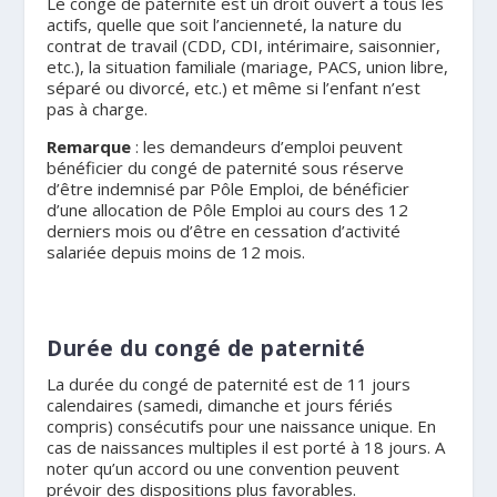
Le congé de paternité est un droit ouvert à tous les
actifs, quelle que soit l’ancienneté, la nature du
contrat de travail (CDD, CDI, intérimaire, saisonnier,
etc.), la situation familiale (mariage, PACS, union libre,
séparé ou divorcé, etc.) et même si l’enfant n’est
pas à charge.
Remarque
: les demandeurs d’emploi peuvent
bénéficier du congé de paternité sous réserve
d’être indemnisé par Pôle Emploi, de bénéficier
d’une allocation de Pôle Emploi au cours des 12
derniers mois ou d’être en cessation d’activité
salariée depuis moins de 12 mois.
.
Durée du congé de paternité
La durée du congé de paternité est de 11 jours
calendaires (samedi, dimanche et jours fériés
compris) consécutifs pour une naissance unique. En
cas de naissances multiples il est porté à 18 jours. A
noter qu’un accord ou une convention peuvent
prévoir des dispositions plus favorables.