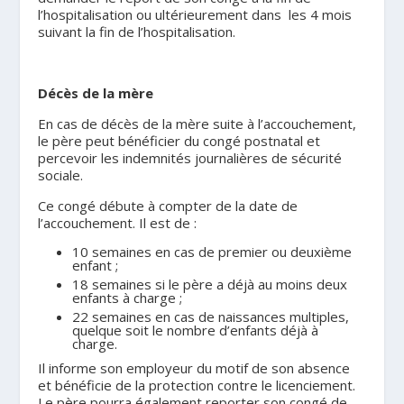
l’hospitalisation ou ultérieurement dans les 4 mois
suivant la fin de l’hospitalisation.
.
Décès de la mère
En cas de décès de la mère suite à l’accouchement,
le père peut bénéficier du congé postnatal et
percevoir les indemnités journalières de sécurité
sociale.
Ce congé débute à compter de la date de
l’accouchement. Il est de :
10 semaines en cas de premier ou deuxième
enfant ;
18 semaines si le père a déjà au moins deux
enfants à charge ;
22 semaines en cas de naissances multiples,
quelque soit le nombre d’enfants déjà à
charge.
Il informe son employeur du motif de son absence
et bénéficie de la protection contre le licenciement.
Le père pourra également reporter son congé de