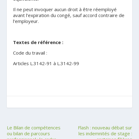
Il ne peut invoquer aucun droit à être réemployé
avant l’expiration du congé, sauf accord contraire de
l’employeur.
.
Textes de référence :
Code du travail :
Articles L.3142-91 à L.3142-99
Le Bilan de compétences
Flash : nouveau débat sur
ou bilan de parcours
les indemnités de stage :