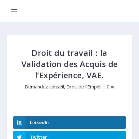
Droit du travail : la
Validation des Acquis de
l’Expérience, VAE.
Demandez conseil
,
Droit de l'Emploi
|
0
LinkedIn
Twitter