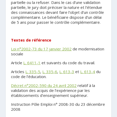
partielle ou la refuser. Dans le cas d’une validation
partielle, le jury doit préciser la nature et l’étendue
des connaissances devant faire l’objet d’un contrôle
complémentaire. Le bénéficiaire dispose d’un délai
de 5 ans pour passer le contrôle complémentaire.
Textes de référence
Loi n°2002-73 du 17 janvier 2002
de modernisation
sociale
Article
L. 6411-1
et suivants du code du travail.
Articles
L. 335-5
,
L. 335-6
,
L. 613-3
et
L. 613-4
du
code de l’éducation.
Décret n°2002-590 du 24 avril 2002
relatif à la
validation des acquis de l’expérience par les
établissements d’enseignement supérieur.
Instruction Pôle Emploi n° 2008-30 du 23 décembre
2008