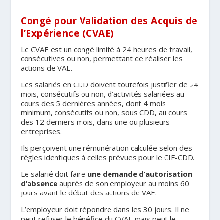
Congé pour Validation des Acquis de
l’Expérience (CVAE)
Le CVAE est un congé limité à 24 heures de travail,
consécutives ou non, permettant de réaliser les
actions de VAE.
Les salariés en CDD doivent toutefois justifier de 24
mois, consécutifs ou non, d’activités salariées au
cours des 5 dernières années, dont 4 mois
minimum, consécutifs ou non, sous CDD, au cours
des 12 derniers mois, dans une ou plusieurs
entreprises.
Ils perçoivent une rémunération calculée selon des
règles identiques à celles prévues pour le CIF-CDD.
Le salarié doit faire
une demande d’autorisation
d’absence
auprès de son employeur au moins 60
jours avant le début des actions de VAE.
L’employeur doit répondre dans les 30 jours. Il ne
peut refuser le bénéfice du CVAE mais peut le