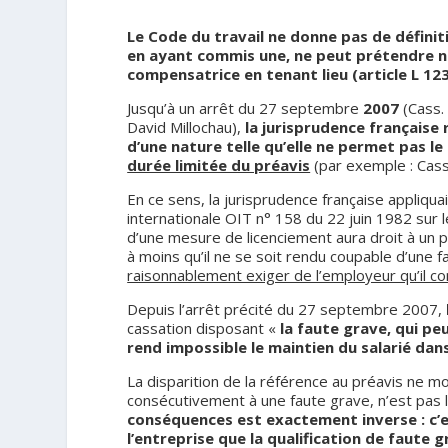
Le Code du travail ne donne pas de définiti
en ayant commis une, ne peut prétendre ni 
compensatrice en tenant lieu (article L 123
Jusqu’à un arrêt du 27 septembre
2007
(Cass.
David Millochau),
la jurisprudence française 
d’une nature telle qu’elle ne permet pas le
durée limitée du préavis
(par exemple : Cass
En ce sens, la jurisprudence française appliquait
internationale OIT n° 158 du 22 juin 1982 sur le 
d’une mesure de licenciement aura droit à un p
à moins qu’il ne se soit rendu coupable d’une 
raisonnablement exiger de l’employeur qu’il co
Depuis l’arrêt précité du 27 septembre 2007,
cassation disposant «
la faute grave, qui peu
rend impossible le maintien du salarié dans
La disparition de la référence au préavis ne modi
consécutivement à une faute grave, n’est pas 
conséquences est exactement inverse : c’es
l’entreprise que la qualification de faute 