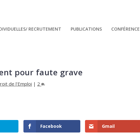
NDIVIDUELLES/ RECRUTEMENT
PUBLICATIONS
CONFÉRENCES
ent pour faute grave
roit de l'Emploi
|
2
Facebook
Gmail