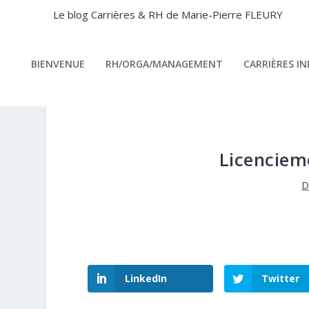
Le blog Carrières & RH de Marie-Pierre FLEURY
BIENVENUE
RH/ORGA/MANAGEMENT
CARRIÈRES I
Licenciem
D
LinkedIn
Twitter