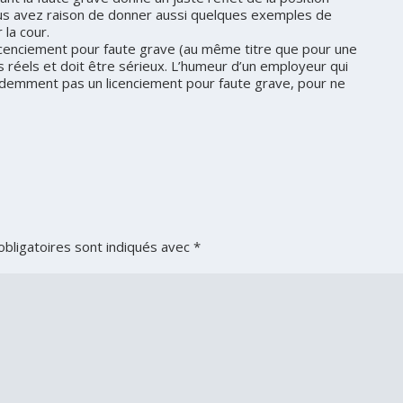
vous avez raison de donner aussi quelques exemples de
 la cour.
 licenciement pour faute grave (au même titre que pour une
s réels et doit être sérieux. L’humeur d’un employeur qui
 évidemment pas un licenciement pour faute grave, pour ne
bligatoires sont indiqués avec
*