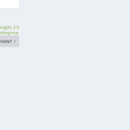
usages 2.0
entreprise.
IVANT