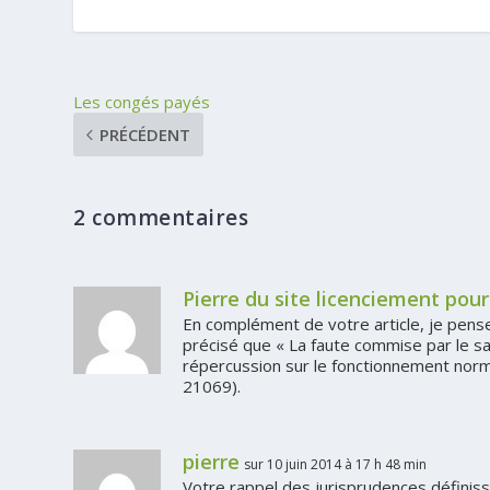
Les congés payés
PRÉCÉDENT
2 commentaires
Pierre du site licenciement pou
En complément de votre article, je pense 
précisé que « La faute commise par le sal
répercussion sur le fonctionnement normal
21069).
pierre
sur 10 juin 2014 à 17 h 48 min
Votre rappel des jurisprudences définissa