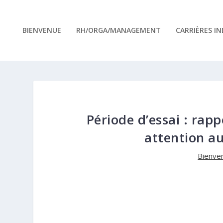
BIENVENUE
RH/ORGA/MANAGEMENT
CARRIÈRES I
Période d’essai : rap
attention au
Bienve