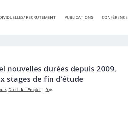
NDIVIDUELLES/ RECRUTEMENT
PUBLICATIONS
CONFÉRENCES
pel nouvelles durées depuis 2009,
x stages de fin d’étude
nue
,
Droit de l'Emploi
|
0