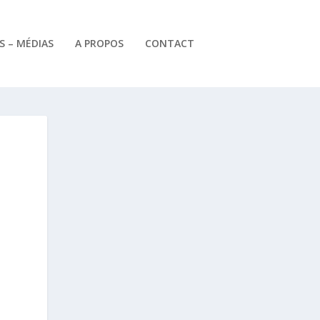
 – MÉDIAS
A PROPOS
CONTACT